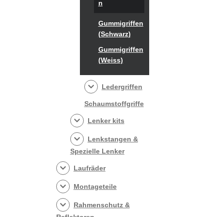
n
Gummigriffen
(Schwarz)
Gummigriffen
(Weiss)
Ledergriffen
Schaumstoffgriffe
Lenker kits
Lenkstangen &
Spezielle Lenker
Laufräder
Montageteile
Rahmenschutz &
Reflektoren