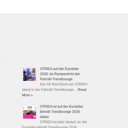
STRIDA auf der Eurobike
2026: Im Rampenlicht der
Fahrstil-Trendlounge
Der SX Red Devil von STRIDA
stand in der Fahrstil-Trendlounge …
Read
More »
STRIDA ist auf der Eurobike
fahrstil Trendlounge 2026
dabei
STRIDA ist stolz darauf, an der
Eurobike fahrstil Trendlounge 2026 …