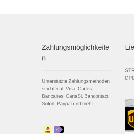
Zahlungsmöglichkeite
Li
n
STRI
DPD
Unterstützte Zahlungsmethoden
sind iDeal, Visa, Cartes
Bancaires, CartaSi, Bancontact,
Sofort, Paypal und mehr.