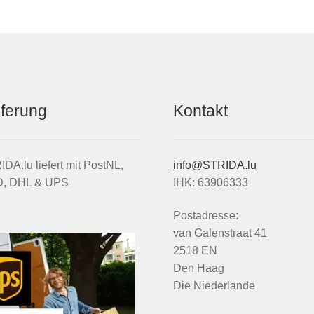
eferung
Kontakt
DA.lu liefert mit PostNL,
info@STRIDA.lu
, DHL & UPS
IHK: 63906333
Postadresse:
van Galenstraat 41
2518 EN
Den Haag
Die Niederlande