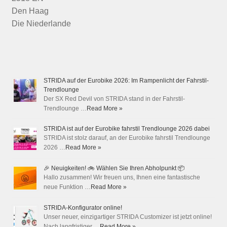
Den Haag
Die Niederlande
STRIDA auf der Eurobike 2026: Im Rampenlicht der Fahrstil-
Trendlounge
Der SX Red Devil von STRIDA stand in der Fahrstil-
Trendlounge …
Read More »
STRIDA ist auf der Eurobike fahrstil Trendlounge 2026 dabei
STRIDA ist stolz darauf, an der Eurobike fahrstil Trendlounge
2026 …
Read More »
🎉 Neuigkeiten! 🚲 Wählen Sie Ihren Abholpunkt 📦
Hallo zusammen! Wir freuen uns, Ihnen eine fantastische
neue Funktion …
Read More »
STRIDA-Konfigurator online!
Unser neuer, einzigartiger STRIDA Customizer ist jetzt online!
Nach langfristiger …
Read More »