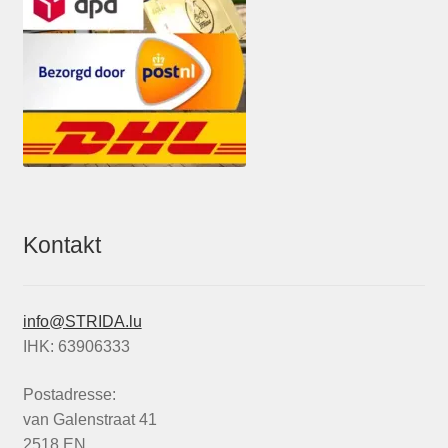
Kontakt
info@STRIDA.lu
IHK: 63906333
Postadresse:
van Galenstraat 41
2518 EN