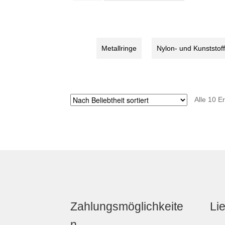
für
STRIDA
Menge
Metallringe
Nylon- und Kunststoff
Alle 10 E
Zahlungsmöglichkeite
Li
n