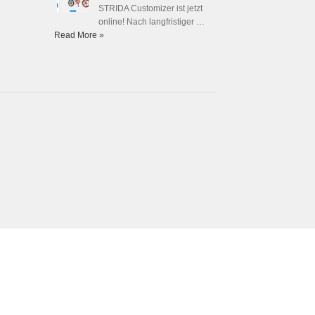
STRIDA Customizer ist jetzt
online! Nach langfristiger …
Read More »