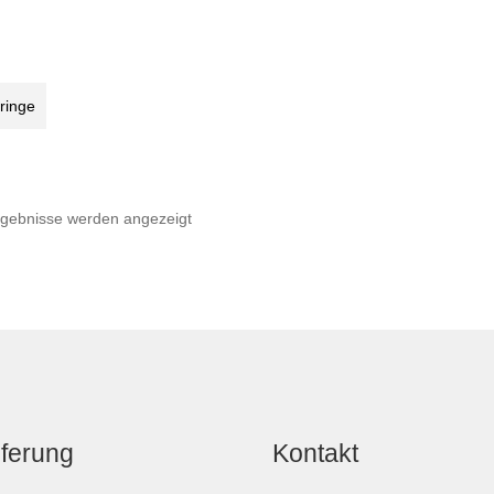
ringe
Nach
rgebnisse werden angezeigt
Beliebtheit
sortiert
eferung
Kontakt