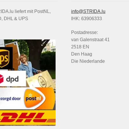
DA.lu liefert mit PostNL,
info@STRIDA.lu
, DHL & UPS
IHK: 63906333
Postadresse:
van Galenstraat 41
2518 EN
Den Haag
Die Niederlande