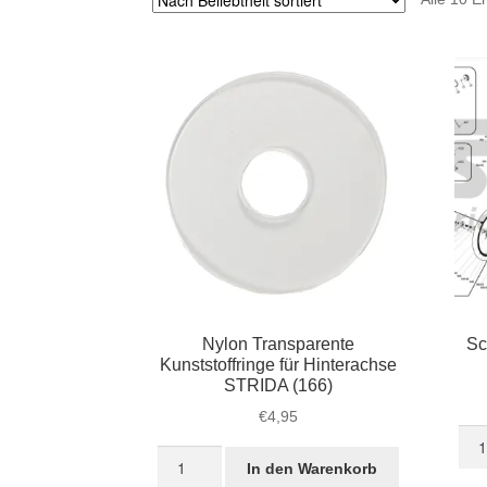
Nylon Transparente
Sc
Kunststoffringe für Hinterachse
STRIDA (166)
€
4,95
Sch
Nylon
376
In den Warenkorb
Transparente
für