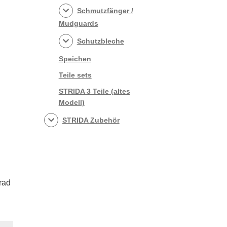
Schmutzfänger /
Mudguards
Schutzbleche
Speichen
Teile sets
STRIDA 3 Teile (altes
Modell)
STRIDA Zubehör
rad