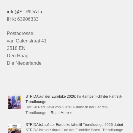
info@STRIDA.lu
IHK: 63906333
Postadresse:
van Galenstraat 41
2518 EN
Den Haag
Die Niederlande
STRIDA auf der Eurobike 2026: Im Rampenlicht der Fahrstil-
Trendlounge
Der SX Red Devil von STRIDA stand in der Fahrstil-
Trendlounge …
Read More »
STRIDA ist auf der Eurobike fahrstil Trendlounge 2026 dabei
STRIDA ist stolz darauf, an der Eurobike fahrstil Trendlounge