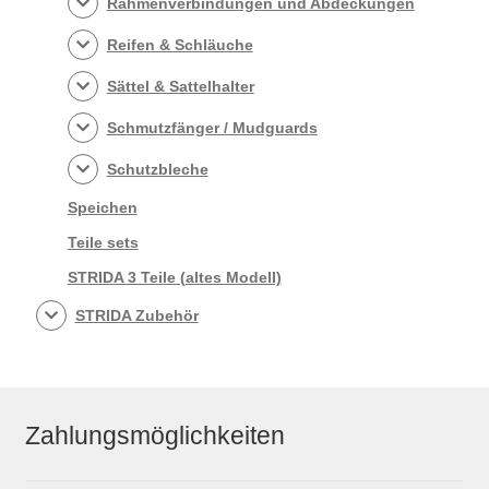
Rahmenverbindungen und Abdeckungen
Reifen & Schläuche
Sättel & Sattelhalter
Schmutzfänger / Mudguards
Schutzbleche
Speichen
Teile sets
STRIDA 3 Teile (altes Modell)
STRIDA Zubehör
Zahlungsmöglichkeiten