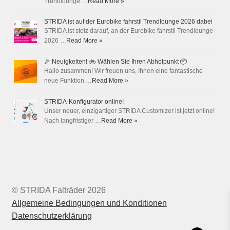
Trendlounge …
Read More »
STRIDA ist auf der Eurobike fahrstil Trendlounge 2026 dabei
STRIDA ist stolz darauf, an der Eurobike fahrstil Trendlounge
2026 …
Read More »
🎉 Neuigkeiten! 🚲 Wählen Sie Ihren Abholpunkt 📦
Hallo zusammen! Wir freuen uns, Ihnen eine fantastische
neue Funktion …
Read More »
STRIDA-Konfigurator online!
Unser neuer, einzigartiger STRIDA Customizer ist jetzt online!
Nach langfristiger …
Read More »
© STRIDA Falträder 2026
Allgemeine Bedingungen und Konditionen
Datenschutzerklärung