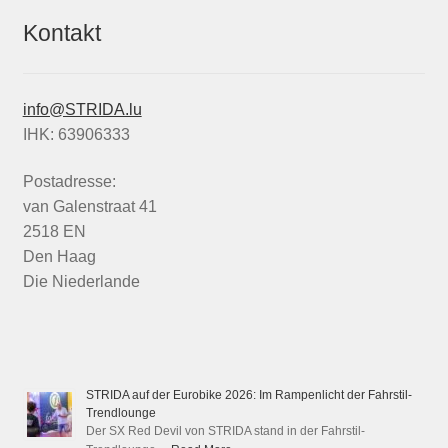
Kontakt
info@STRIDA.lu
IHK: 63906333
Postadresse:
van Galenstraat 41
2518 EN
Den Haag
Die Niederlande
STRIDA auf der Eurobike 2026: Im Rampenlicht der Fahrstil-
Trendlounge
Der SX Red Devil von STRIDA stand in der Fahrstil-