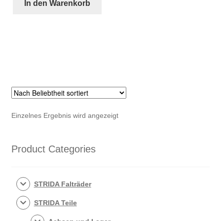
(Satz)
In den Warenkorb
Menge
Einzelnes Ergebnis wird angezeigt
Product Categories
STRIDA Falträder
STRIDA Teile