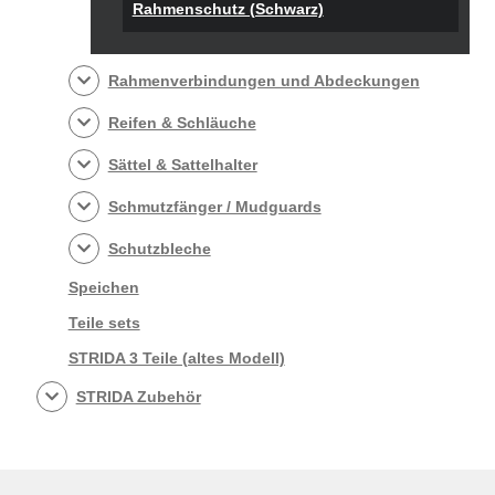
Rahmenschutz (Schwarz)
Rahmenverbindungen und Abdeckungen
Reifen & Schläuche
Sättel & Sattelhalter
Schmutzfänger / Mudguards
Schutzbleche
Speichen
Teile sets
STRIDA 3 Teile (altes Modell)
STRIDA Zubehör