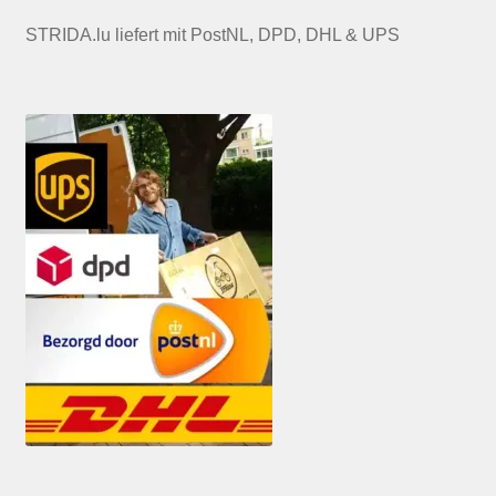
STRIDA.lu liefert mit PostNL, DPD, DHL & UPS