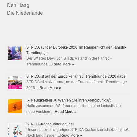
Den Haag
Die Niederlande
STRIDA auf der Eurobike 2026: Im Rampenlicht der Fahrstil-
Trendlounge
Der SX Red Devil von STRIDA stand in der Fahrstil-
Trendlounge …
Read More »
STRIDA ist auf der Eurobike fahrstil Trendlounge 2026 dabei
STRIDA ist stolz darauf, an der Eurobike fahrstil Trendlounge
2026 …
Read More »
🎉 Neuigkeiten! 🚲 Wählen Sie Ihren Abholpunkt 📦
Hallo zusammen! Wir freuen uns, Ihnen eine fantastische
neue Funktion …
Read More »
STRIDA-Konfigurator online!
Unser neuer, einzigartiger STRIDA Customizer ist jetzt online!
Nach langfristiger …
Read More »