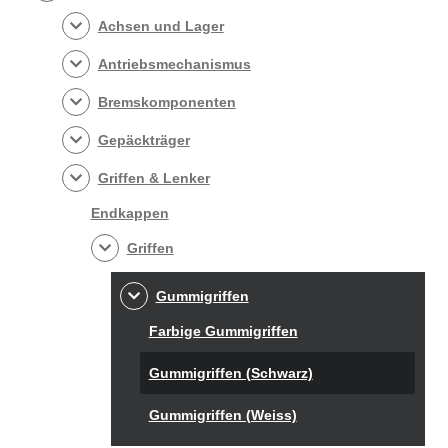
Achsen und Lager
Antriebsmechanismus
Bremskomponenten
Gepäckträger
Griffen & Lenker
Endkappen
Griffen
Gummigriffen
Farbige Gummigriffen
Gummigriffen (Schwarz)
Gummigriffen (Weiss)