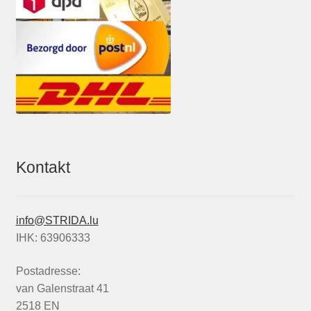
Kontakt
info@STRIDA.lu
IHK: 63906333
Postadresse:
van Galenstraat 41
2518 EN