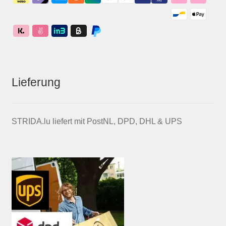
Lieferung
STRIDA.lu liefert mit PostNL, DPD, DHL & UPS