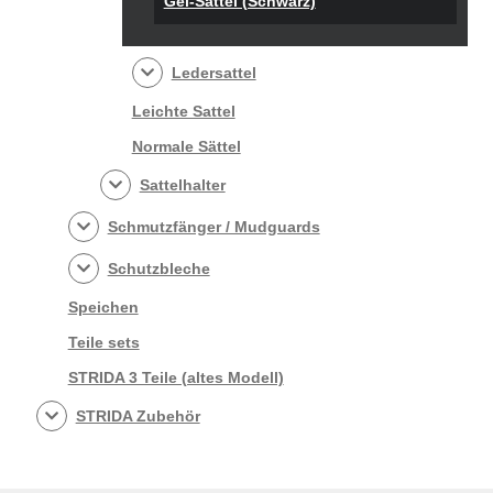
Gel-Sattel (Schwarz)
Ledersattel
Leichte Sattel
Normale Sättel
Sattelhalter
Schmutzfänger / Mudguards
Schutzbleche
Speichen
Teile sets
STRIDA 3 Teile (altes Modell)
STRIDA Zubehör