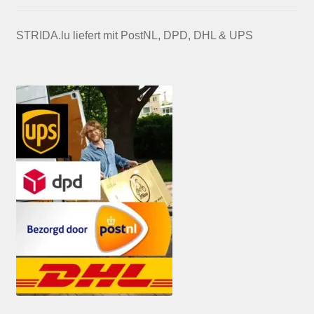
STRIDA.lu liefert mit PostNL, DPD, DHL & UPS