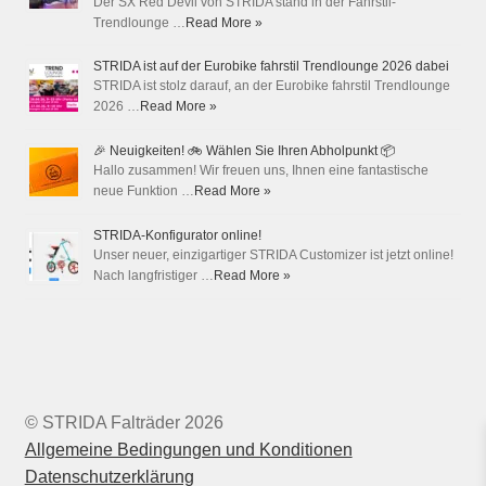
Der SX Red Devil von STRIDA stand in der Fahrstil-
Trendlounge …
Read More »
STRIDA ist auf der Eurobike fahrstil Trendlounge 2026 dabei
STRIDA ist stolz darauf, an der Eurobike fahrstil Trendlounge
2026 …
Read More »
🎉 Neuigkeiten! 🚲 Wählen Sie Ihren Abholpunkt 📦
Hallo zusammen! Wir freuen uns, Ihnen eine fantastische
neue Funktion …
Read More »
STRIDA-Konfigurator online!
Unser neuer, einzigartiger STRIDA Customizer ist jetzt online!
Nach langfristiger …
Read More »
© STRIDA Falträder 2026
Allgemeine Bedingungen und Konditionen
Datenschutzerklärung