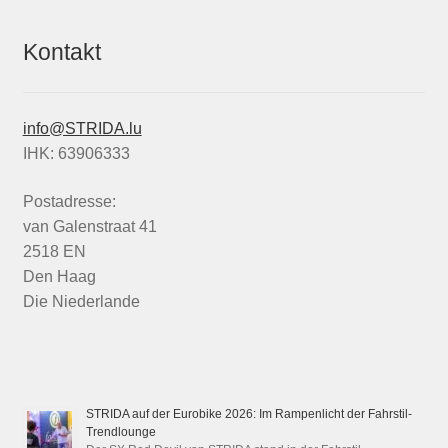
Kontakt
info@STRIDA.lu
IHK: 63906333
Postadresse:
van Galenstraat 41
2518 EN
Den Haag
Die Niederlande
STRIDA auf der Eurobike 2026: Im Rampenlicht der Fahrstil-
Trendlounge