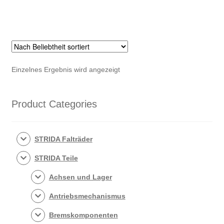
Einzelnes Ergebnis wird angezeigt
Product Categories
STRIDA Falträder
STRIDA Teile
Achsen und Lager
Antriebsmechanismus
Bremskomponenten