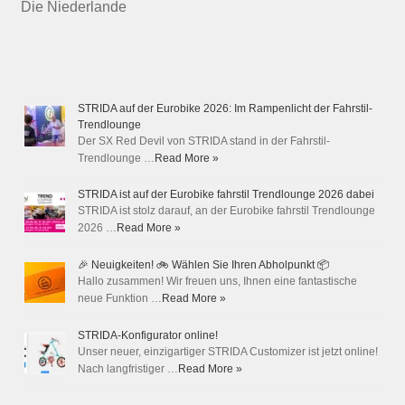
Die Niederlande
STRIDA auf der Eurobike 2026: Im Rampenlicht der Fahrstil-
Trendlounge
Der SX Red Devil von STRIDA stand in der Fahrstil-
Trendlounge …
Read More »
STRIDA ist auf der Eurobike fahrstil Trendlounge 2026 dabei
STRIDA ist stolz darauf, an der Eurobike fahrstil Trendlounge
2026 …
Read More »
🎉 Neuigkeiten! 🚲 Wählen Sie Ihren Abholpunkt 📦
Hallo zusammen! Wir freuen uns, Ihnen eine fantastische
neue Funktion …
Read More »
STRIDA-Konfigurator online!
Unser neuer, einzigartiger STRIDA Customizer ist jetzt online!
Nach langfristiger …
Read More »