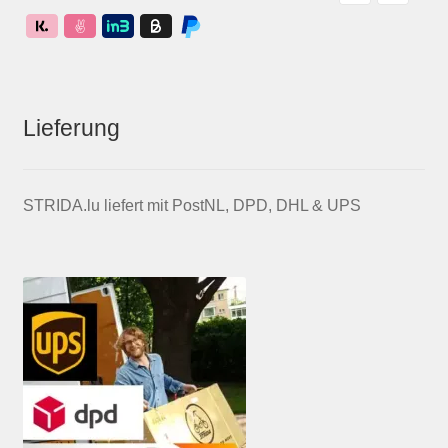
Lieferung
STRIDA.lu liefert mit PostNL, DPD, DHL & UPS