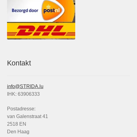
Kontakt
info@STRIDA.lu
IHK: 63906333
Postadresse:
van Galenstraat 41
2518 EN
Den Haag