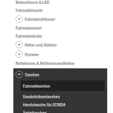
Beleuchtung & LED
Fahrradklingeln
Fahrradschlösser
Fahrradspiegel
Fahrradständer
Halter und Stützen
Pumpen
Reflektoren & Reflexionsaufkleber
Taschen
Fahrradtaschen
Gepäckträgertaschen
Handytasche für STRIDA
Satteltaschen