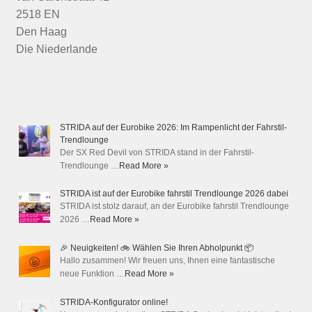
2518 EN
Den Haag
Die Niederlande
STRIDA auf der Eurobike 2026: Im Rampenlicht der Fahrstil-
Trendlounge
Der SX Red Devil von STRIDA stand in der Fahrstil-
Trendlounge …
Read More »
STRIDA ist auf der Eurobike fahrstil Trendlounge 2026 dabei
STRIDA ist stolz darauf, an der Eurobike fahrstil Trendlounge
2026 …
Read More »
🎉 Neuigkeiten! 🚲 Wählen Sie Ihren Abholpunkt 📦
Hallo zusammen! Wir freuen uns, Ihnen eine fantastische
neue Funktion …
Read More »
STRIDA-Konfigurator online!