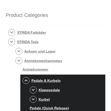
Beliebtheit
sortiert
Product Categories
STRIDA Falträder
STRIDA Teile
Achsen und Lager
Antriebsmechanismus
Antriebsriemen
Pedale & Kurbeln
Klapppedale
Kurbel
Pedale (Quick Release)