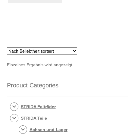
Menge
Einzelnes Ergebnis wird angezeigt
Product Categories
STRIDA Falträder
STRIDA Teile
Achsen und Lager