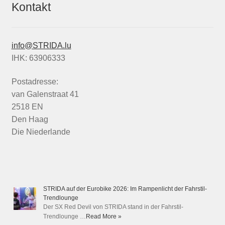
Kontakt
info@STRIDA.lu
IHK: 63906333
Postadresse:
van Galenstraat 41
2518 EN
Den Haag
Die Niederlande
STRIDA auf der Eurobike 2026: Im Rampenlicht der Fahrstil-
Trendlounge
Der SX Red Devil von STRIDA stand in der Fahrstil-
Trendlounge …
Read More »