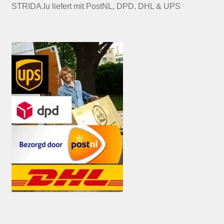
STRIDA.lu liefert mit PostNL, DPD, DHL & UPS