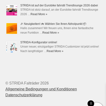
STRIDA ist auf der Eurobike fahrstil Trendlounge 2026 dabei
STRIDA ist stolz darauf, an der Eurobike fahrstil Trendlounge
2026 …
Read More »
🎉 Neuigkeiten! 🚲 Wählen Sie Ihren Abholpunkt 📦
Hallo zusammen! Wir freuen uns, Ihnen eine fantastische
neue Funktion …
Read More »
STRIDA-Konfigurator online!
Unser neuer, einzigartiger STRIDA Customizer ist jetzt online!
Nach langfristiger …
Read More »
© STRIDA Falträder 2026
Allgemeine Bedingungen und Konditionen
Datenschutzerklärung
0