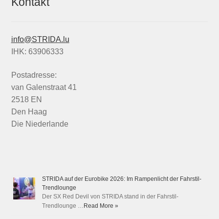
Kontakt
info@STRIDA.lu
IHK: 63906333
Postadresse:
van Galenstraat 41
2518 EN
Den Haag
Die Niederlande
STRIDA auf der Eurobike 2026: Im Rampenlicht der Fahrstil-
Trendlounge
Der SX Red Devil von STRIDA stand in der Fahrstil-
Trendlounge …
Read More »