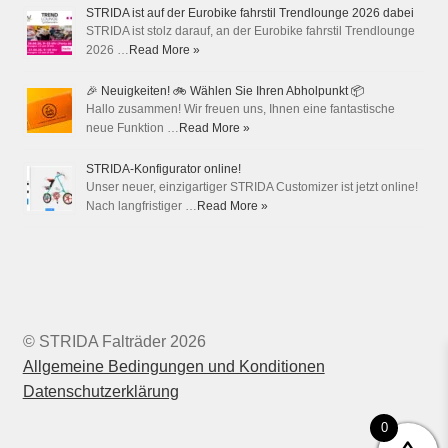
STRIDA ist auf der Eurobike fahrstil Trendlounge 2026 dabei
STRIDA ist stolz darauf, an der Eurobike fahrstil Trendlounge
2026 …
Read More »
🎉 Neuigkeiten! 🚲 Wählen Sie Ihren Abholpunkt 📦
Hallo zusammen! Wir freuen uns, Ihnen eine fantastische
neue Funktion …
Read More »
STRIDA-Konfigurator online!
Unser neuer, einzigartiger STRIDA Customizer ist jetzt online!
Nach langfristiger …
Read More »
© STRIDA Falträder 2026
Allgemeine Bedingungen und Konditionen
Datenschutzerklärung
0