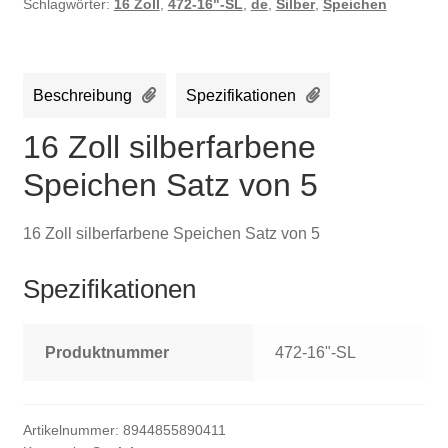
Schlagwörter:
16 Zoll
,
472-16"-SL
,
de
,
Silber
,
Speichen
Beschreibung
Spezifikationen
16 Zoll silberfarbene
Speichen Satz von 5
16 Zoll silberfarbene Speichen Satz von 5
Spezifikationen
Produktnummer
472-16"-SL
Artikelnummer:
8944855890411