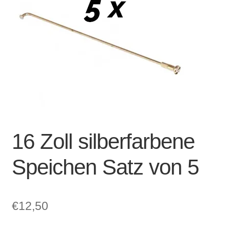
Account & Support
auskla
Warenkorb
SALE
16 Zoll silberfarbene
Speichen Satz von 5
€
12,50