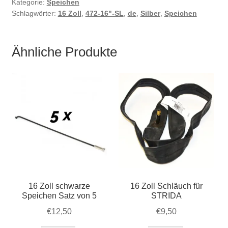
Kategorie:
Speichen
Schlagwörter:
16 Zoll
,
472-16"-SL
,
de
,
Silber
,
Speichen
Ähnliche Produkte
16 Zoll schwarze
16 Zoll Schläuch für
Speichen Satz von 5
STRIDA
€
12,50
€
9,50