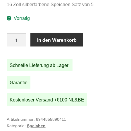
16 Zoll silberfarbene Speichen Satz von 5
Vorrätig
16
In den Warenkorb
Zoll
silberfarbene
Speichen
Schnelle Lieferung ab Lager!
Satz
von
5
Garantie
Menge
Kostenloser Versand +€100 NL&BE
Artikelnummer:
8944855890411
Kategorie:
Speichen