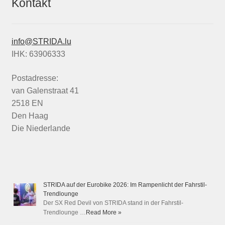
Kontakt
info@STRIDA.lu
IHK: 63906333
Postadresse:
van Galenstraat 41
2518 EN
Den Haag
Die Niederlande
STRIDA auf der Eurobike 2026: Im Rampenlicht der Fahrstil-
Trendlounge
Der SX Red Devil von STRIDA stand in der Fahrstil-
Trendlounge …
Read More »