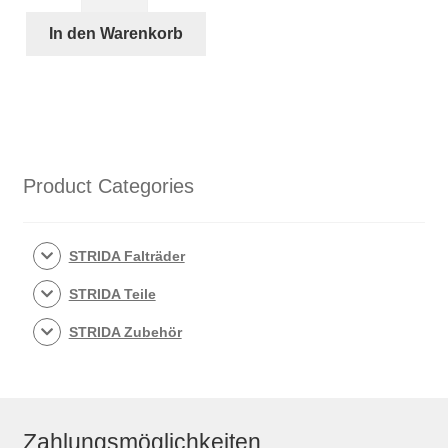
Zoll
Schläuch
In den Warenkorb
für
STRIDA
Menge
Product Categories
STRIDA Falträder
STRIDA Teile
STRIDA Zubehör
Zahlungsmöglichkeiten