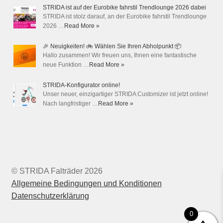
STRIDA ist auf der Eurobike fahrstil Trendlounge 2026 dabei
STRIDA ist stolz darauf, an der Eurobike fahrstil Trendlounge
2026 …
Read More »
🎉 Neuigkeiten! 🚲 Wählen Sie Ihren Abholpunkt 📦
Hallo zusammen! Wir freuen uns, Ihnen eine fantastische
neue Funktion …
Read More »
STRIDA-Konfigurator online!
Unser neuer, einzigartiger STRIDA Customizer ist jetzt online!
Nach langfristiger …
Read More »
© STRIDA Falträder 2026
Allgemeine Bedingungen und Konditionen
Datenschutzerklärung
0