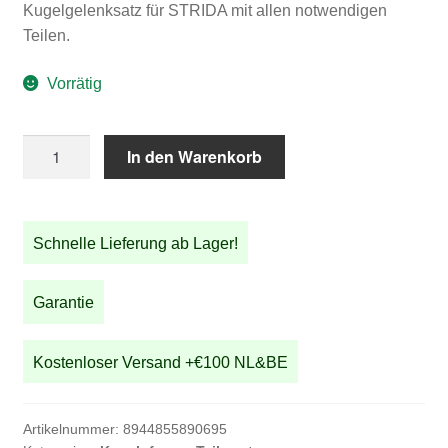
Kugelgelenksatz für STRIDA mit allen notwendigen
Teilen.
Vorrätig
STRIDA
In den Warenkorb
Kugelgelenk
Kit
Menge
Schnelle Lieferung ab Lager!
Garantie
Kostenloser Versand +€100 NL&BE
Artikelnummer:
8944855890695