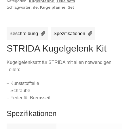
Kategorien:
Kugelpfanne
,
Teile sets
Schlagwörter:
de
,
Kugelpfanne
,
Set
Beschreibung
Spezifikationen
STRIDA Kugelgelenk Kit
Kugelgelenksatz für STRIDA mit allen notwendigen
Teilen:
– Kunststoffteile
– Schraube
– Feder für Bremsseil
Spezifikationen