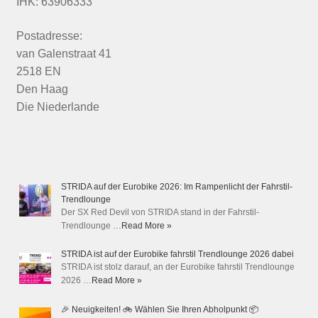
IHK: 63906333
Postadresse:
van Galenstraat 41
2518 EN
Den Haag
Die Niederlande
STRIDA auf der Eurobike 2026: Im Rampenlicht der Fahrstil-
Trendlounge
Der SX Red Devil von STRIDA stand in der Fahrstil-
Trendlounge …
Read More »
STRIDA ist auf der Eurobike fahrstil Trendlounge 2026 dabei
STRIDA ist stolz darauf, an der Eurobike fahrstil Trendlounge
2026 …
Read More »
🎉 Neuigkeiten! 🚲 Wählen Sie Ihren Abholpunkt 📦