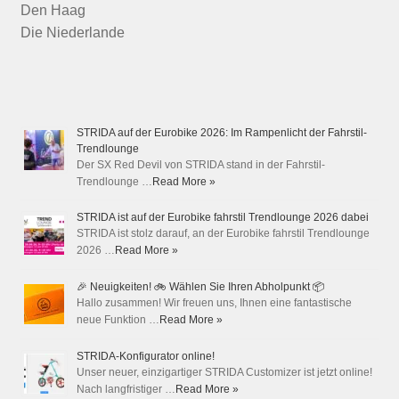
Den Haag
Die Niederlande
STRIDA auf der Eurobike 2026: Im Rampenlicht der Fahrstil-
Trendlounge
Der SX Red Devil von STRIDA stand in der Fahrstil-
Trendlounge …
Read More »
STRIDA ist auf der Eurobike fahrstil Trendlounge 2026 dabei
STRIDA ist stolz darauf, an der Eurobike fahrstil Trendlounge
2026 …
Read More »
🎉 Neuigkeiten! 🚲 Wählen Sie Ihren Abholpunkt 📦
Hallo zusammen! Wir freuen uns, Ihnen eine fantastische
neue Funktion …
Read More »
STRIDA-Konfigurator online!
Unser neuer, einzigartiger STRIDA Customizer ist jetzt online!
Nach langfristiger …
Read More »