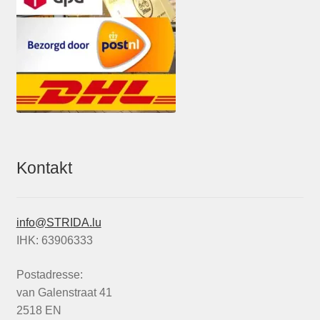
Kontakt
info@STRIDA.lu
IHK: 63906333
Postadresse:
van Galenstraat 41
2518 EN