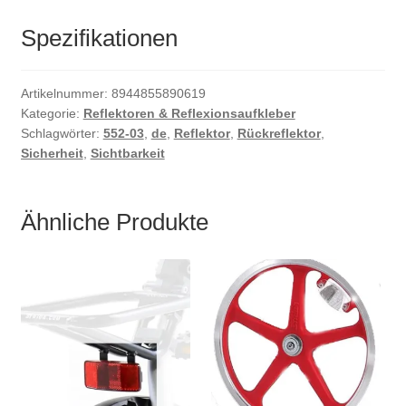
Spezifikationen
Artikelnummer:
8944855890619
Kategorie:
Reflektoren & Reflexionsaufkleber
Schlagwörter:
552-03
,
de
,
Reflektor
,
Rückreflektor
,
Sicherheit
,
Sichtbarkeit
Ähnliche Produkte