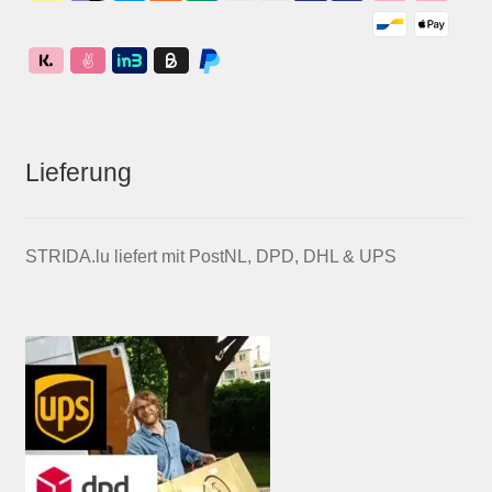
Lieferung
STRIDA.lu liefert mit PostNL, DPD, DHL & UPS