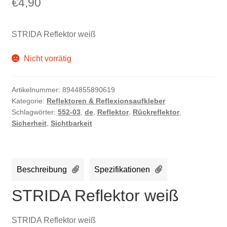
€
4,90
STRIDA Reflektor weiß
Nicht vorrätig
Artikelnummer:
8944855890619
Kategorie:
Reflektoren & Reflexionsaufkleber
Schlagwörter:
552-03
,
de
,
Reflektor
,
Rückreflektor
,
Sicherheit
,
Sichtbarkeit
Beschreibung
Spezifikationen
STRIDA Reflektor weiß
STRIDA Reflektor weiß